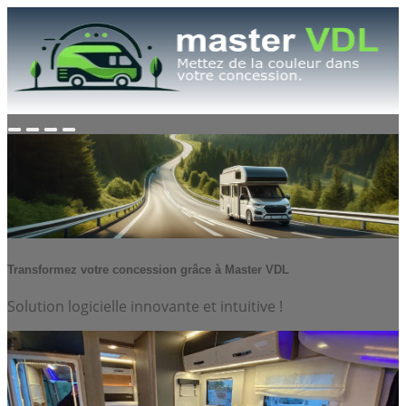
Transformez votre concession grâce à Master VDL
Solution logicielle innovante et intuitive !