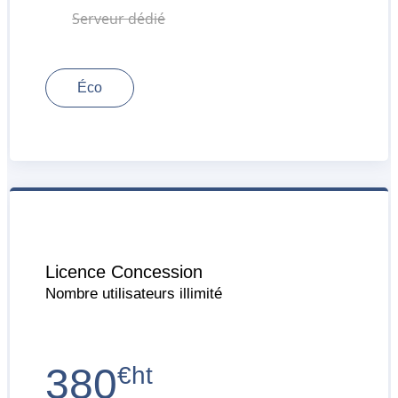
Serveur dédié
Éco
Licence Concession
Nombre utilisateurs illimité
380
€ht