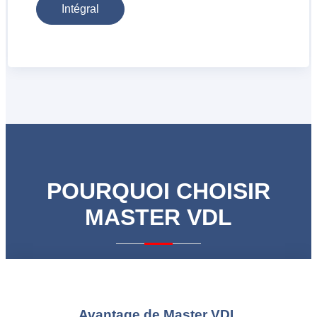
Intégral
POURQUOI CHOISIR
MASTER VDL
Avantage de Master VDL