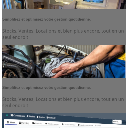
Simplifiez et optimisez votre gestion quotidienne.
Stocks, Ventes, Locations et bien plus encore, tout en un
seul endroit !
Simplifiez et optimisez votre gestion quotidienne.
Stocks, Ventes, Locations et bien plus encore, tout en un
seul endroit !