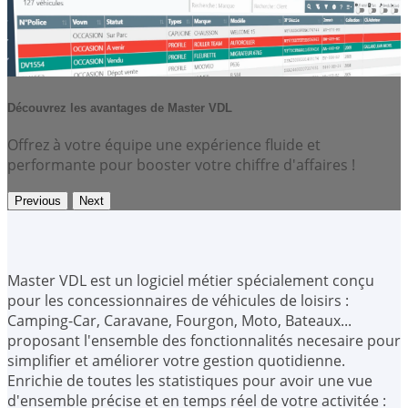
Découvrez les avantages de Master VDL
Offrez à votre équipe une expérience fluide et
performante pour booster votre chiffre d'affaires !
Previous
Next
Master VDL est un logiciel métier spécialement conçu
pour les concessionnaires de véhicules de loisirs :
Camping-Car, Caravane, Fourgon, Moto, Bateaux...
proposant l'ensemble des fonctionnalités necesaire pour
simplifier et améliorer votre gestion quotidienne.
Enrichie de toutes les statistiques pour avoir une vue
d'ensemble précise et en temps réel de votre activitée :