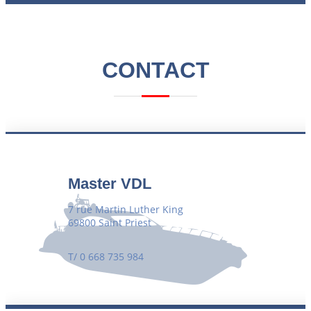
CONTACT
Master VDL
7 rue Martin Luther King
69800 Saint Priest
T/ 0 668 735 984